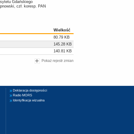
rsytetu Gdańskiego
tepnowski, czł. koresp. PAN
Wielkość
80.79 KB
145.28 KB
140.81 KB
Pokaż rejestr zmian
Deklaracja dostępności
Radio MORS
Identyfikacja wizualna