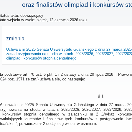
oraz finalistów olimpiad i konkursów s
Status aktu: obowiązujący
Data wejścia w życie:
piątek, 12 czerwca 2026 roku
zmienia
Uchwała nr 20/25 Senatu Uniwersytetu Gdańskiego z dnia 27 marca 2025
zasad przyjmowania na studia w latach: 2025/2026, 2026/2027, 2027/2028
olimpiad i konkursów stopnia centralnego
a podstawie art. 70 ust. 6 pkt. 1 i 2 ustawy z dnia 20 lipca 2018 r. Prawo 
2024 poz. 1571 ze zm.) uchwala się, co następuje:
§ 1.
W uchwale nr 20/25 Senatu Uniwersytetu Gdańskiego z dnia 27 marca 20
przyjmowania na studia w latach: 2025/2026, 2026/2027, 2027/2028, 2028/
i konkursów stopnia centralnego w załączniku nr 2 „Wykaz konkurs
zwalniających laureatów i finalistów tych konkursów z postępowania kwa
dańskim”, po wierszu nr 2 dodaje się wiersz w brzmieniu: