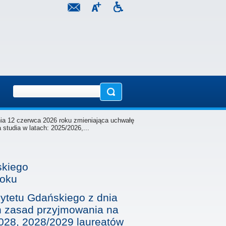
ia 12 czerwca 2026 roku zmieniająca uchwałę
tudia w latach: 2025/2026,...
skiego
roku
ytetu Gdańskiego z dnia
h zasad przyjmowania na
2028, 2028/2029 laureatów