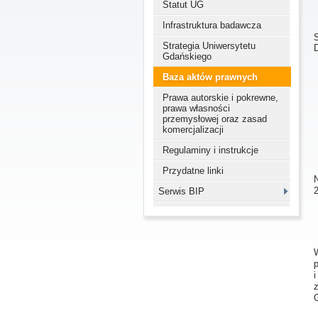
Statut UG
Infrastruktura badawcza
Strategia Uniwersytetu
Gdańskiego
Baza aktów prawnych
Prawa autorskie i pokrewne,
prawa własności
przemysłowej oraz zasad
komercjalizacji
Regulaminy i instrukcje
Przydatne linki
N
Serwis BIP
G