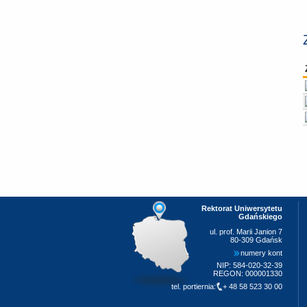
Rektorat Uniwersytetu
Gdańskiego
ul. prof. Marii Janion 7
80-309 Gdańsk
numery kont
NIP: 584-020-32-39
REGON: 000001330
tel. portiernia:
+ 48 58 523 30 00