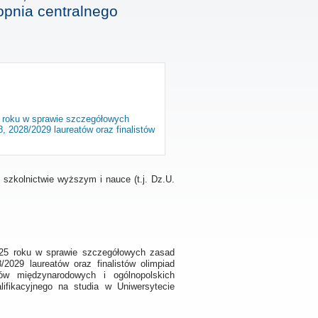
topnia centralnego
 roku w sprawie szczegółowych
, 2028/2029 laureatów oraz finalistów
o szkolnictwie wyższym i nauce (t.j. Dz.U.
25 roku w sprawie szczegółowych zasad
2029 laureatów oraz finalistów olimpiad
ów międzynarodowych i ogólnopolskich
lifikacyjnego na studia w Uniwersytecie