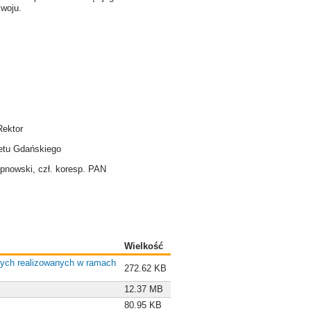
zwoju.
Rektor
etu Gdańskiego
tepnowski, czł. koresp. PAN
Wielkość
wych realizowanych w ramach
272.62 KB
12.37 MB
80.95 KB