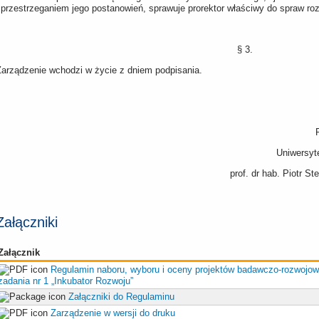
 przestrzeganiem jego postanowień, sprawuje prorektor właściwy do spraw ro
§ 3.
Zarządzenie wchodzi w życie z dniem podpisania.
Uniwersyt
prof. dr hab. Piotr S
Załączniki
Załącznik
Regulamin naboru, wyboru i oceny projektów badawczo-rozwojo
zadania nr 1 „Inkubator Rozwoju”
Załączniki do Regulaminu
Zarządzenie w wersji do druku