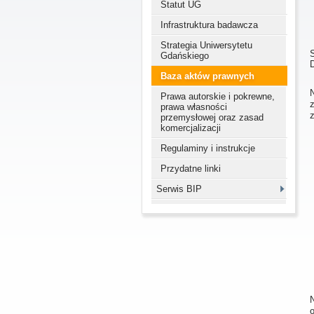
Statut UG
Infrastruktura badawcza
Strategia Uniwersytetu
Gdańskiego
Baza aktów prawnych
N
Prawa autorskie i pokrewne,
z
prawa własności
z
przemysłowej oraz zasad
komercjalizacji
Regulaminy i instrukcje
Przydatne linki
Serwis BIP