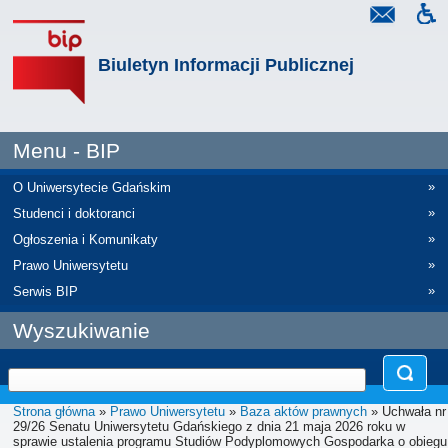
Biuletyn Informacji Publicznej
Menu - BIP
»
O Uniwersytecie Gdańskim
»
Studenci i doktoranci
»
Ogłoszenia i Komunikaty
»
Prawo Uniwersytetu
»
Serwis BIP
Wyszukiwanie
Strona główna
»
Prawo Uniwersytetu
»
Baza aktów prawnych
» Uchwała nr
29/26 Senatu Uniwersytetu Gdańskiego z dnia 21 maja 2026 roku w
sprawie ustalenia programu Studiów Podyplomowych Gospodarka o obiegu