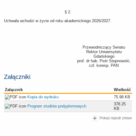
§ 2.
Uchwała wchodzi w życie od roku akademickiego 2026/2027.
Przewodniczący Senatu
Rektor Uniwersytetu
Gdańskiego
prof. dr hab. Piotr Stepnowski,
czł. koresp. PAN
Załączniki
Załącznik
Wielkość
Kopia do wydruku
75.98 KB
378.25
Program studiów podyplomowych
KB
Pokaż rejestr zmian