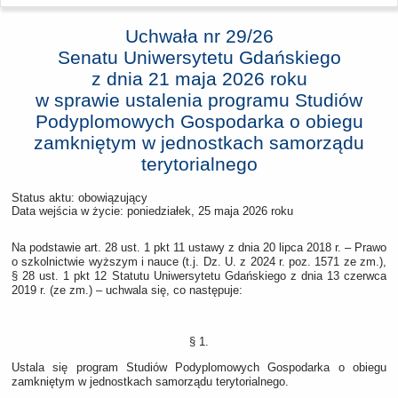
Uchwała nr 29/26
Senatu Uniwersytetu Gdańskiego
z dnia
21 maja 2026 roku
w sprawie ustalenia programu Studiów
Podyplomowych Gospodarka o obiegu
zamkniętym w jednostkach samorządu
terytorialnego
Status aktu: obowiązujący
Data wejścia w życie:
poniedziałek, 25 maja 2026 roku
Na podstawie art. 28 ust. 1 pkt 11 ustawy z dnia 20 lipca 2018 r. – Prawo
o szkolnictwie wyższym i nauce (t.j. Dz. U. z 2024 r. poz. 1571 ze zm.),
§ 28 ust. 1 pkt 12 Statutu Uniwersytetu Gdańskiego z dnia 13 czerwca
2019 r. (ze zm.) – uchwala się, co następuje:
§ 1.
Ustala się program Studiów Podyplomowych Gospodarka o obiegu
zamkniętym w jednostkach samorządu terytorialnego.