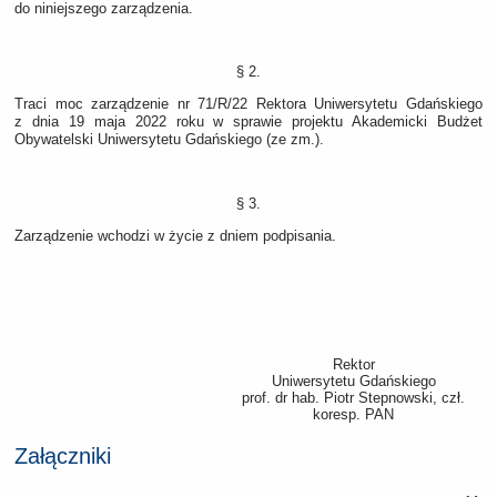
do niniejszego zarządzenia.
§ 2.
Traci moc zarządzenie nr 71/R/22 Rektora Uniwersytetu Gdańskiego
z dnia 19 maja 2022 roku w sprawie projektu Akademicki Budżet
Obywatelski Uniwersytetu Gdańskiego (ze zm.).
§ 3.
Zarządzenie wchodzi w życie z dniem podpisania.
Rektor
Uniwersytetu Gdańskiego
prof. dr hab. Piotr Stepnowski, czł.
koresp. PAN
Załączniki