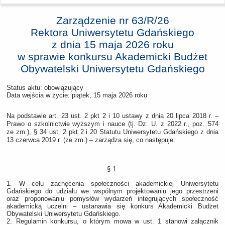
Zarządzenie nr 63/R/26
Rektora Uniwersytetu Gdańskiego
z dnia
15 maja 2026 roku
w sprawie konkursu Akademicki Budżet
Obywatelski Uniwersytetu Gdańskiego
Status aktu: obowiązujący
Data wejścia w życie:
piątek, 15 maja 2026 roku
Na podstawie art. 23 ust. 2 pkt 2 i 10 ustawy z dnia 20 lipca 2018 r. –
Prawo o szkolnictwie wyższym i nauce (tj. Dz. U. z 2022 r., poz. 574
ze zm.), § 34 ust. 2 pkt 2 i 20 Statutu Uniwersytetu Gdańskiego z dnia
13 czerwca 2019 r. (ze zm.) – zarządza się, co następuje:
§ 1.
1. W celu zachęcenia społeczności akademickiej Uniwersytetu
Gdańskiego do udziału we wspólnym projektowaniu jego przestrzeni
oraz proponowaniu pomysłów wydarzeń integrujących społeczność
akademicką uczelni – ustanawia się konkurs Akademicki Budżet
Obywatelski Uniwersytetu Gdańskiego.
2. Regulamin konkursu, o którym mowa w ust. 1 stanowi załącznik