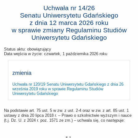
Uchwała nr 14/26
Senatu Uniwersytetu Gdańskiego
z dnia
12 marca 2026 roku
w sprawie zmiany Regulaminu Studiów
Uniwersytetu Gdańskiego
Status aktu: obowiązujący
Data wejścia w życie:
czwartek, 1 października 2026 roku
zmienia
Uchwała nr 120/19 Senatu Uniwersytetu Gdańskiego z dnia 26
września 2019 roku w sprawie Regulaminu Studiów
Uniwersytetu Gdańskiego
Na podstawie art. 75 ust. 5 w zw. z ust. 2-4 oraz w zw. z art. 85 ust. 1
ustawy z dnia 20 lipca 2018 r. – Prawo o szkolnictwie wyższym i nauce
(t.j. Dz. U. z 2024 r. poz. 1571 ze zm.) ‒ uchwala się, co następuje: