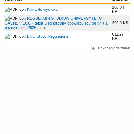
Załącznik
Wielkość
108.04
Kopia do wydruku
KB
REGULAMIN STUDIÓW UNIWERSYTETU
390.9 KB
GADŃSKIEGO - tekst ujednolicony obowiązujący od dnia 1
października 2026 roku
611.27
ENG Study Regulations
KB
Pokaż rejestr zmian