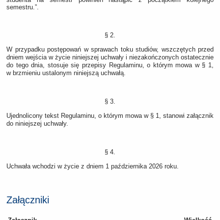
semestru.”.
§ 2.
W przypadku postępowań w sprawach toku studiów, wszczętych przed
dniem wejścia w życie niniejszej uchwały i niezakończonych ostatecznie
do tego dnia, stosuje się przepisy Regulaminu, o którym mowa w § 1,
w brzmieniu ustalonym niniejszą uchwałą.
§ 3.
Ujednolicony tekst Regulaminu, o którym mowa w § 1, stanowi załącznik
do niniejszej uchwały.
§ 4.
Uchwała wchodzi w życie z dniem 1 października 2026 roku.
Załączniki