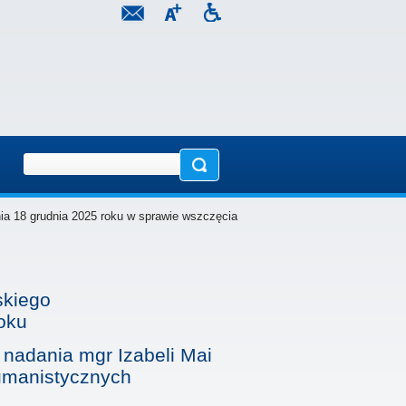
ia 18 grudnia 2025 roku w sprawie wszczęcia
skiego
oku
nadania mgr Izabeli Mai
humanistycznych