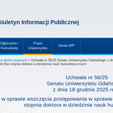
iuletyn Informacji Publicznej
Ogłoszenia i
Prawo
Serwis BIP
Komunikaty
Uniwersytetu
»
»
»
za aktów prawnych
» Uchwała nr 56/25 Senatu Uniwersytetu Gdańskiego z dn
li Mai stopnia doktora w dziedzinie nauk humanistycznych
Uchwała nr 56/25
Senatu Uniwersytetu Gdań
z dnia
18 grudnia 2025 r
w sprawie wszczęcia postępowania w sprawie 
stopnia doktora w dziedzinie nauk 