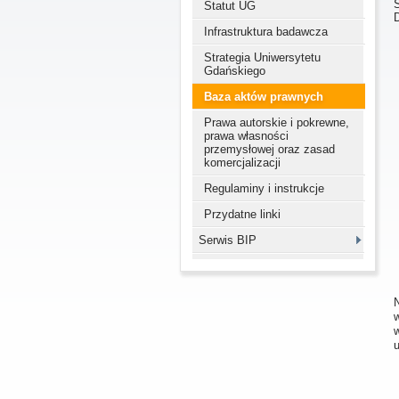
Statut UG
Infrastruktura badawcza
Strategia Uniwersytetu
Gdańskiego
Baza aktów prawnych
Prawa autorskie i pokrewne,
prawa własności
przemysłowej oraz zasad
komercjalizacji
Regulaminy i instrukcje
Przydatne linki
Serwis BIP
N
w
u