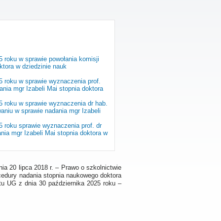
 roku w sprawie powołania komisji
ktora w dziedzinie nauk
5 roku w sprawie wyznaczenia prof.
nia mgr Izabeli Mai stopnia doktora
5 roku w sprawie wyznaczenia dr hab.
niu w sprawie nadania mgr Izabeli
 roku sprawie wyznaczenia prof. dr
nia mgr Izabeli Mai stopnia doktora w
dnia 20 lipca 2018 r. – Prawo o szkolnictwie
rocedury nadania stopnia naukowego doktora
tu UG z dnia 30 października 2025 roku –