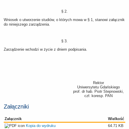
§ 2.
Wniosek o utworzenie studiów, o których mowa w § 1, stanowi załącznik
do niniejszego zarządzenia.
§ 3.
Zarządzenie wchodzi w życie z dniem podpisania.
Rektor
Uniwersytetu Gdańskiego
prof. dr hab. Piotr Stepnowski,
czł. koresp. PAN
Załączniki
Załącznik
Wielkość
Kopia do wydruku
64.71 KB