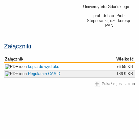
Uniwersytetu Gdańskiego
prof. dr hab. Piotr
Stepnowski, czł. koresp.
PAN
Załączniki
Załącznik
Wielkość
kopia do wydruku
76.55 KB
Regulamin CASiD
186.9 KB
Pokaż rejestr zmian