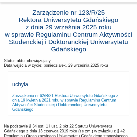
Zarządzenie nr 123/R/25
Rektora Uniwersytetu Gdańskiego
z dnia
29 września 2025 roku
w sprawie Regulaminu Centrum Aktywności
Studenckiej i Doktoranckiej Uniwersytetu
Gdańskiego
Status aktu: obowiązujący
Data wejścia w życie:
poniedziałek, 29 września 2025 roku
uchyla
Zarządzenie nr 62/R/21 Rektora Uniwersytetu Gdańskiego z
dnia 19 kwietnia 2021 roku w sprawie Regulaminu Centrum
Aktywności Studenckiej i Doktoranckiej Uniwersytetu
Gdańskiego
Na podstawie § 34 ust. 1 i ust. 2 pkt 22 Statutu Uniwersytetu
Gdańskiego z dnia 13 czerwca 2019 roku (ze zm.) w związku z § 42
Regulaminu Organizacyjnego Uniwersytetu Gdańskiego stanowiącego