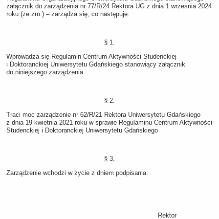
załącznik do zarządzenia nr 77/R/24 Rektora UG z dnia 1 wrzesnia 2024
roku (ze zm.) – zarządza się, co następuje:
§ 1.
Wprowadza się Regulamin Centrum Aktywności Studenckiej
i Doktoranckiej Uniwersytetu Gdańskiego stanowiący załącznik
do niniejszego zarządzenia.
§ 2.
Traci moc zarządzenie nr 62/R/21 Rektora Uniwersytetu Gdańskiego
z dnia 19 kwietnia 2021 roku w sprawie Regulaminu Centrum Aktywności
Studenckiej i Doktoranckiej Uniwersytetu Gdańskiego
§ 3.
Zarządzenie wchodzi w życie z dniem podpisania.
Rektor