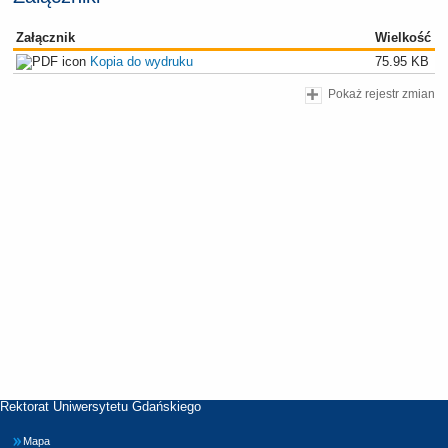
Załącznik
Wielkość
Kopia do wydruku
75.95 KB
Pokaż rejestr zmian
Rektorat Uniwersytetu Gdańskiego
Mapa