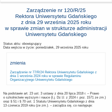
Zarządzenie nr 120/R/25
Rektora Uniwersytetu Gdańskiego
z dnia
29 września 2025 roku
w sprawie zmian w strukturze administracji
Uniwersytetu Gdańskiego
Status aktu: obowiązujący
Data wejścia w życie:
poniedziałek, 29 września 2025 roku
zmienia
Zarządzenie nr 77/R/24 Rektora Uniwersytetu Gdańskiego z
dnia 1 września 2024 roku w sprawie Regulaminu
Organizacyjnego Uniwersytetu Gdańskiego
Na podstawie art. 23 ust. 3 ustawy z dnia 20 lipca 2018 r. – Prawo
o szkolnictwie wyższym i nauce (t.j. Dz.U. z 2024 r. poz. 1571 ze zm.)
oraz § 51 i § 70 ust. 1 Statutu Uniwersytetu Gdańskiego z dnia
13 czerwca 2019 roku (ze zm.). – zarządza się, co następuje: