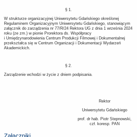
§ 1.
W strukturze organizacyjnej Uniwersytetu Gdańskiego określonej
Regulaminem Organizacyjnym Uniwersytetu Gdańskiego, stanowiącym
załącznik do zarządzenia nr 77/R/24 Rektora UG z dnia 1 września 2024
roku (ze zm.) w pionie Prorektora ds. Współpracy
i Umiędzynarodowienia Centrum Produkcji Filmowej i Dokumentalnej
przekształca się w Centrum Organizacji i Dokumentacji Wydarzeń
Akademickich.
§ 2.
Zarządzenie wchodzi w życie z dniem podpisania.
Rektor
Uniwersytetu Gdańskiego
prof. dr hab. Piotr Stepnowski,
czł. koresp. PAN
Załączniki