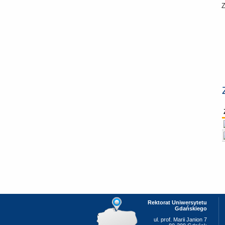
Z
Rektorat Uniwersytetu
Gdańskiego
ul. prof. Marii Janion 7