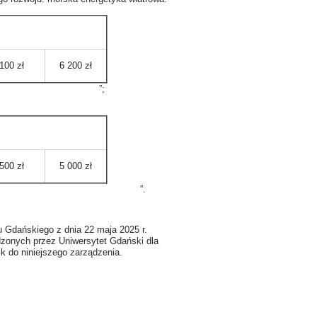
100 zł
6 200 zł
”;
500 zł
5 000 zł
.
u Gdańskiego z dnia 22 maja 2025 r.
dzonych przez Uniwersytet Gdański dla
k do niniejszego zarządzenia.