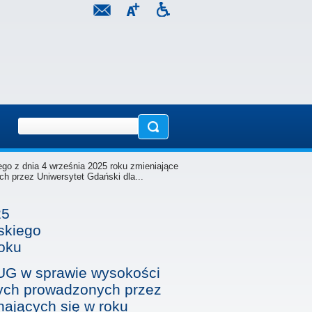
go z dnia 4 września 2025 roku zmieniające
h przez Uniwersytet Gdański dla...
25
skiego
oku
 UG w sprawie wysokości
wych prowadzonych przez
nających się w roku