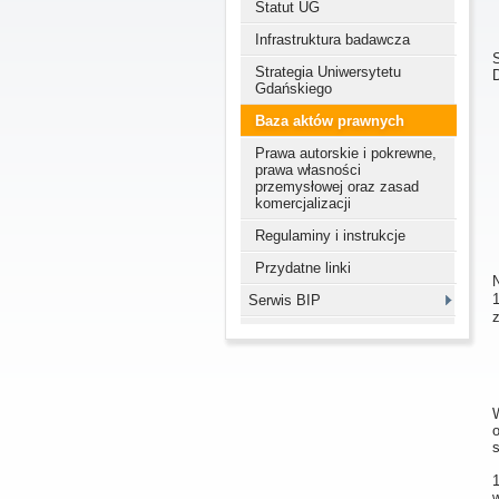
Statut UG
Infrastruktura badawcza
Strategia Uniwersytetu
Gdańskiego
Baza aktów prawnych
Prawa autorskie i pokrewne,
prawa własności
przemysłowej oraz zasad
komercjalizacji
Regulaminy i instrukcje
Przydatne linki
N
Serwis BIP
z