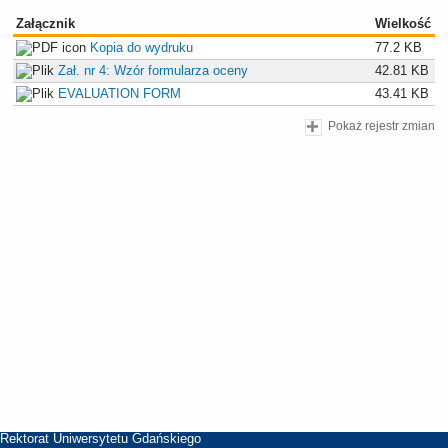
Załącznik
Wielkość
Kopia do wydruku
77.2 KB
Zał. nr 4: Wzór formularza oceny
42.81 KB
EVALUATION FORM
43.41 KB
Pokaż rejestr zmian
Rektorat Uniwersytetu Gdańskiego