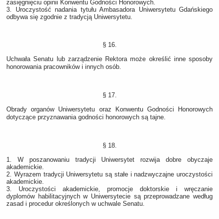
zasięgnięciu opinii Konwentu Godności Honorowych.
3. Uroczystość nadania tytułu Ambasadora Uniwersytetu Gdańskiego
odbywa się zgodnie z tradycją Uniwersytetu.
§ 16.
Uchwała Senatu lub zarządzenie Rektora może określić inne sposoby
honorowania pracowników i innych osób.
§ 17.
Obrady organów Uniwersytetu oraz Konwentu Godności Honorowych
dotyczące przyznawania godności honorowych są tajne.
§ 18.
1. W poszanowaniu tradycji Uniwersytet rozwija dobre obyczaje
akademickie.
2. Wyrazem tradycji Uniwersytetu są stałe i nadzwyczajne uroczystości
akademickie.
3. Uroczystości akademickie, promocje doktorskie i wręczanie
dyplomów habilitacyjnych w Uniwersytecie są przeprowadzane według
zasad i procedur określonych w uchwale Senatu.