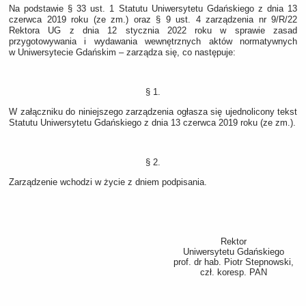
Na podstawie § 33 ust. 1 Statutu Uniwersytetu Gdańskiego z dnia 13
czerwca 2019 roku (ze zm.) oraz § 9 ust. 4 zarządzenia nr 9/R/22
Rektora UG z dnia 12 stycznia 2022 roku w sprawie zasad
przygotowywania i wydawania wewnętrznych aktów normatywnych
w Uniwersytecie Gdańskim – zarządza się, co następuje:
§ 1.
W załączniku do niniejszego zarządzenia ogłasza się ujednolicony tekst
Statutu Uniwersytetu Gdańskiego z dnia 13 czerwca 2019 roku (ze zm.).
§ 2.
Zarządzenie wchodzi w życie z dniem podpisania.
Rektor
Uniwersytetu Gdańskiego
prof. dr hab. Piotr Stepnowski,
czł. koresp. PAN