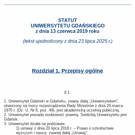
STATUT
UNIWERSYTETU GDAŃSKIEGO
z dnia 13 czerwca 2019 roku
(tekst ujednolicony z dnia 23 lipca 2025 r.)
Rozdział 1. Przepisy ogólne
§ 1.
1. Uniwersytet Gdański w Gdańsku, zwany dalej „Uniwersytetem”,
utworzony na mocy rozporządzenia Rady Ministrów z dnia 20 marca
1970 r. (Dz. U. Nr 6, poz. 49), jest akademicką uczelnią publiczną.
2. Uniwersytet posiada osobowość prawną. Siedzibą Uniwersytetu jest
Gdańsk.
3. Uniwersytet działa na podstawie:
1) ustawy z dnia 20 lipca 2018 r. – Prawo o szkolnictwie
wyższym i nauce, zwanej dalej „Ustawą”;