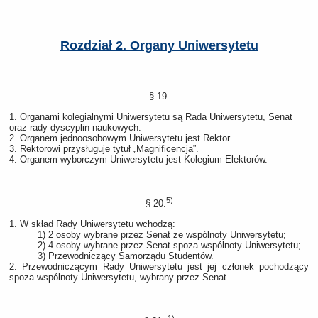
Rozdział 2. Organy Uniwersytetu
§ 19.
1. Organami kolegialnymi Uniwersytetu są Rada Uniwersytetu, Senat
oraz rady dyscyplin naukowych.
2. Organem jednoosobowym Uniwersytetu jest Rektor.
3. Rektorowi przysługuje tytuł „Magnificencja”.
4. Organem wyborczym Uniwersytetu jest Kolegium Elektorów.
5)
§ 20.
1. W skład Rady Uniwersytetu wchodzą:
1) 2 osoby wybrane przez Senat ze wspólnoty Uniwersytetu;
2) 4 osoby wybrane przez Senat spoza wspólnoty Uniwersytetu;
3) Przewodniczący Samorządu Studentów.
2. Przewodniczącym Rady Uniwersytetu jest jej członek pochodzący
spoza wspólnoty Uniwersytetu, wybrany przez Senat.