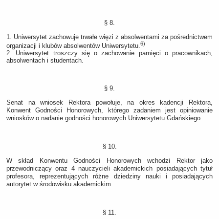
§ 8.
1. Uniwersytet zachowuje trwałe więzi z absolwentami za pośrednictwem
6)
organizacji i klubów absolwentów Uniwersytetu.
2. Uniwersytet troszczy się o zachowanie pamięci o pracownikach,
absolwentach i studentach.
§ 9.
Senat na wniosek Rektora powołuje, na okres kadencji Rektora,
Konwent Godności Honorowych, którego zadaniem jest opiniowanie
wniosków o nadanie godności honorowych Uniwersytetu Gdańskiego.
§ 10.
W skład Konwentu Godności Honorowych wchodzi Rektor jako
przewodniczący oraz 4 nauczycieli akademickich posiadających tytuł
profesora, reprezentujących różne dziedziny nauki i posiadających
autorytet w środowisku akademickim.
§ 11.