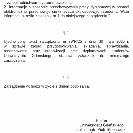
– za pośrednictwem systemu eUczelnia.
2. Informację o sposobie przechowywania pracy dyplomowej w postaci
elektronicznej przechowuje się w teczce akt osobowych studenta. Wzór
informacji określa załącznik nr 1 do niniejszego zarządzenia.”.
§ 2.
Ujednolicony tekst zarządzenia nr 79/R/25 z dnia 30 maja 2025 r.
w sprawie zasad przygotowywania, składania, sprawdzania,
recenzowania oraz archiwizacji prac dyplomowych studentów
Uniwersytetu Gdańskiego, stanowi załącznik do niniejszego
zarządzenia.
§ 3.
Zarządzenie wchodzi w życie z dniem podpisania.
Rektor
Uniwersytetu Gdańskiego
prof. dr hab. Piotr Stepnowski,