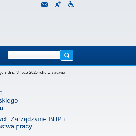
o z dnia 3 lipca 2025 roku w sprawie
5
skiego
ku
ych Zarządzanie BHP i
ństwa pracy