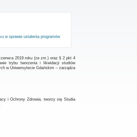
oku w sprawie ustalenia programów
czerwca 2019 roku (ze zm.) oraz § 2 pkt 4
e trybu tworzenia i likwidacji studiów
ch w Uniwersytecie Gdańskim – zarządza
y i Ochrony Zdrowia, tworzy się Studia
.