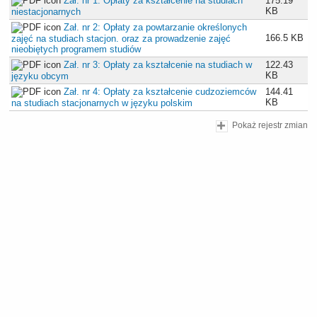
Zał. nr 1: Opłaty za kształcenie na studiach
175.19
KB
niestacjonarnych
Zał. nr 2: Opłaty za powtarzanie określonych
166.5 KB
zajęć na studiach stacjon. oraz za prowadzenie zajęć
nieobiętych programem studiów
Zał. nr 3: Opłaty za kształcenie na studiach w
122.43
KB
języku obcym
Zał. nr 4: Opłaty za kształcenie cudzoziemców
144.41
KB
na studiach stacjonarnych w języku polskim
Pokaż rejestr zmian