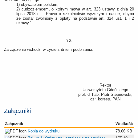
1) obywatelem polskim;
2) cudzoziemcem, o którym mowa w art. 323 ustawy z dnia 20
lipca 2018 r. – Prawo o szkolnictwie wyższym i nauce, chyba
że został zwolniony z opłaty na podstawie art. 324 ust. 1 i 2
ustawy.”.
§ 2.
Zarządzenie wchodzi w życie z dniem podpisania.
Rektor
Uniwersytetu Gdańskiego
prof. dr hab. Piotr Stepnowski,
czł. koresp. PAN
Załączniki
Załącznik
Wielkość
Kopia do wydruku
78.66 KB