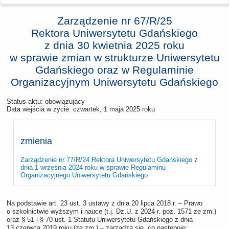
Zarządzenie nr 67/R/25
Rektora Uniwersytetu Gdańskiego
z dnia
30 kwietnia 2025 roku
w sprawie zmian w strukturze Uniwersytetu
Gdańskiego oraz w Regulaminie
Organizacyjnym Uniwersytetu Gdańskiego
Status aktu: obowiązujący
Data wejścia w życie:
czwartek, 1 maja 2025 roku
zmienia
Zarządzenie nr 77/R/24 Rektora Uniwersytetu Gdańskiego z
dnia 1 września 2024 roku w sprawie Regulaminu
Organizacyjnego Uniwersytetu Gdańskiego
Na podstawie art. 23 ust. 3 ustawy z dnia 20 lipca 2018 r. – Prawo
o szkolnictwie wyższym i nauce (t.j. Dz.U. z 2024 r. poz. 1571 ze zm.)
oraz § 51 i § 70 ust. 1 Statutu Uniwersytetu Gdańskiego z dnia
13 czerwca 2019 roku (ze zm.) – zarządza się, co następuje: