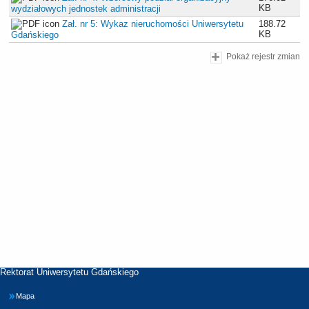
KB
wydziałowych jednostek administracji
Zał. nr 5: Wykaz nieruchomości Uniwersytetu
188.72
KB
Gdańskiego
Pokaż rejestr zmian
Rektorat Uniwersytetu Gdańskiego
Mapa