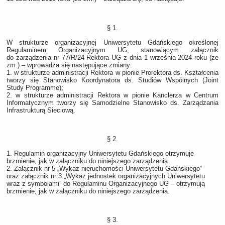
§ 1.
W strukturze organizacyjnej Uniwersytetu Gdańskiego określonej
Regulaminem Organizacyjnym UG, stanowiącym załącznik
do zarządzenia nr 77/R/24 Rektora UG z dnia 1 września 2024 roku (ze
zm.) – wprowadza się następujące zmiany:
1. w strukturze administracji Rektora w pionie Prorektora ds. Kształcenia
tworzy się Stanowisko Koordynatora ds. Studiów Wspólnych (Joint
Study Programme);
2. w strukturze administracji Rektora w pionie Kanclerza w Centrum
Informatycznym tworzy się Samodzielne Stanowisko ds. Zarządzania
Infrastrukturą Sieciową.
§ 2.
1. Regulamin organizacyjny Uniwersytetu Gdańskiego otrzymuje
brzmienie, jak w załączniku do niniejszego zarządzenia.
2. Załącznik nr 5 „Wykaz nieruchomości Uniwersytetu Gdańskiego”
oraz załącznik nr 3 „Wykaz jednostek organizacyjnych Uniwersytetu
wraz z symbolami” do Regulaminu Organizacyjnego UG – otrzymują
brzmienie, jak w załączniku do niniejszego zarządzenia.
§ 3.