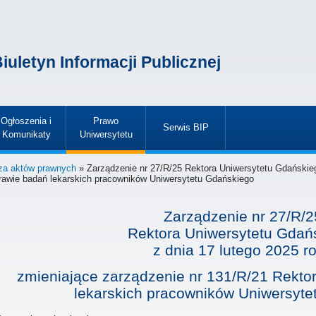
iuletyn Informacji Publicznej
Ogłoszenia i
Prawo
Serwis BIP
Komunikaty
Uniwersytetu
»
»
»
za aktów prawnych
» Zarządzenie nr 27/R/25 Rektora Uniwersytetu Gdańskieg
rawie badań lekarskich pracowników Uniwersytetu Gdańskiego
Zarządzenie nr 27/R/2
Rektora Uniwersytetu Gdań
z dnia
17 lutego 2025 r
zmieniające zarządzenie nr 131/R/21 Rekto
lekarskich pracowników Uniwersyte