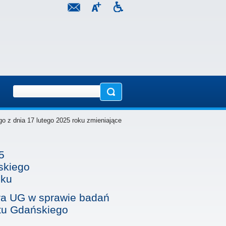
o z dnia 17 lutego 2025 roku zmieniające
5
skiego
oku
ra UG w sprawie badań
tu Gdańskiego