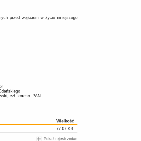
ych przed wejściem w życie niniejszego
or
 Gdańskiego
owski, czł. koresp. PAN
Wielkość
77.07 KB
Pokaż rejestr zmian