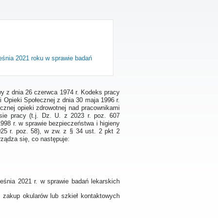
eśnia 2021 roku w sprawie badań
tawy z dnia 26 czerwca 1974 r. Kodeks pracy
 i Opieki Społecznej z dnia 30 maja 1996 r.
ycznej opieki zdrowotnej nad pracownikami
 pracy (t.j. Dz. U. z 2023 r. poz. 607
 1998 r. w sprawie bezpieczeństwa i higieny
5 r. poz. 58), w zw. z § 34 ust. 2 pkt 2
ządza się, co następuje:
eśnia 2021 r. w sprawie badań lekarskich
zakup okularów lub szkieł kontaktowych