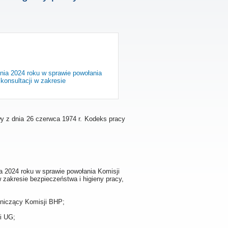
nia 2024 roku w sprawie powołania
konsultacji w zakresie
y z dnia 26 czerwca 1974 r. Kodeks pracy
a 2024 roku w sprawie powołania Komisji
 zakresie bezpieczeństwa i higieny pracy,
dniczący Komisji BHP;
i UG;