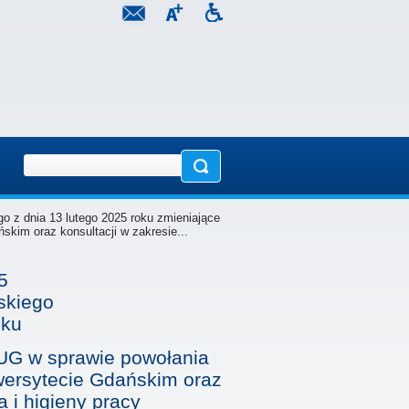
o z dnia 13 lutego 2025 roku zmieniające
kim oraz konsultacji w zakresie...
5
skiego
oku
 UG w sprawie powołania
wersytecie Gdańskim oraz
 i higieny pracy