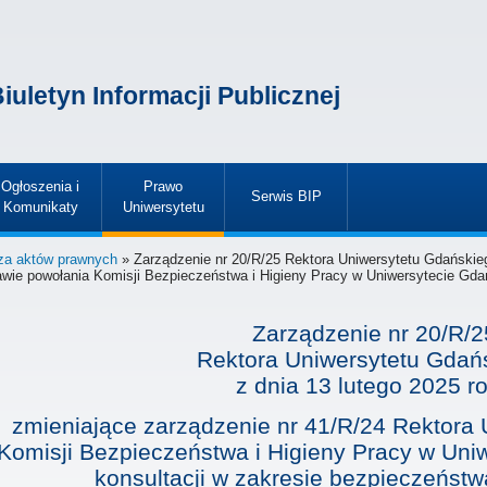
iuletyn Informacji Publicznej
Ogłoszenia i
Prawo
Serwis BIP
Komunikaty
Uniwersytetu
»
»
»
za aktów prawnych
» Zarządzenie nr 20/R/25 Rektora Uniwersytetu Gdańskieg
wie powołania Komisji Bezpieczeństwa i Higieny Pracy w Uniwersytecie Gdańs
Zarządzenie nr 20/R/2
Rektora Uniwersytetu Gdań
z dnia
13 lutego 2025 r
zmieniające zarządzenie nr 41/R/24 Rektora
Komisji Bezpieczeństwa i Higieny Pracy w Uni
konsultacji w zakresie bezpieczeństwa