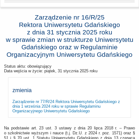
Zarządzenie nr 16/R/25
Rektora Uniwersytetu Gdańskiego
z dnia
31 stycznia 2025 roku
w sprawie zmian w strukturze Uniwersytetu
Gdańskiego oraz w Regulaminie
Organizacyjnym Uniwersytetu Gdańskiego
Status aktu: obowiązujący
Data wejścia w życie:
piątek, 31 stycznia 2025 roku
zmienia
Zarządzenie nr 77/R/24 Rektora Uniwersytetu Gdańskiego z
dnia 1 września 2024 roku w sprawie Regulaminu
Organizacyjnego Uniwersytetu Gdańskiego
Na podstawie art. 23 ust. 3 ustawy z dnia 20 lipca 2018 r. – Prawo
o szkolnictwie wyższym i nauce (t.j. Dz.U. z 2024 r. poz. 1571) oraz §
51 i § 70 ust. 1 Statutu Uniwersytetu Gdańskiego z dnia 13 czerwca