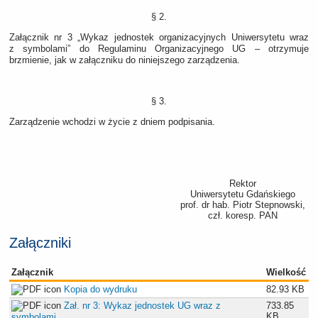
§ 2.
Załącznik nr 3 „Wykaz jednostek organizacyjnych Uniwersytetu wraz
z symbolami” do Regulaminu Organizacyjnego UG – otrzymuje
brzmienie, jak w załączniku do niniejszego zarządzenia.
§ 3.
Zarządzenie wchodzi w życie z dniem podpisania.
Rektor
Uniwersytetu Gdańskiego
prof. dr hab. Piotr Stepnowski,
czł. koresp. PAN
Załączniki
Załącznik
Wielkość
Kopia do wydruku
82.93 KB
Zał. nr 3: Wykaz jednostek UG wraz z
733.85
KB
symbolami